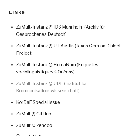
LINKS
ZuMult-Instanz @ IDS Mannheim (Archiv für
Gesprochenes Deutsch)
ZuMult-Instanz @ UT Austin (Texas German Dialect
Project)
ZuMult-Instanz @ HumaNum (Enquêtes
sociolinguistiques à Orléans)
ZuMult-Instanz @ UDE (Institut für
Kommunikationswissenschaft)
KorDaF Special Issue
ZuMult @ GitHub
ZuMult @ Zenodo