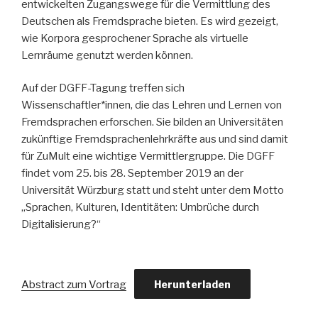
entwickelten Zugangswege für die Vermittlung des
Deutschen als Fremdsprache bieten. Es wird gezeigt,
wie Korpora gesprochener Sprache als virtuelle
Lernräume genutzt werden können.
Auf der DGFF-Tagung treffen sich
Wissenschaftler*innen, die das Lehren und Lernen von
Fremdsprachen erforschen. Sie bilden an Universitäten
zukünftige Fremdsprachenlehrkräfte aus und sind damit
für ZuMult eine wichtige Vermittlergruppe. Die DGFF
findet vom 25. bis 28. September 2019 an der
Universität Würzburg statt und steht unter dem Motto
„Sprachen, Kulturen, Identitäten: Umbrüche durch
Digitalisierung?“
Abstract zum Vortrag
Herunterladen