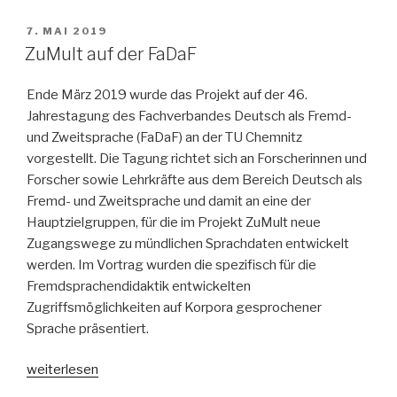
VERÖFFENTLICHT
7. MAI 2019
AM
ZuMult auf der FaDaF
Ende März 2019 wurde das Projekt auf der 46.
Jahrestagung des Fachverbandes Deutsch als Fremd-
und Zweitsprache (FaDaF) an der TU Chemnitz
vorgestellt. Die Tagung richtet sich an Forscherinnen und
Forscher sowie Lehrkräfte aus dem Bereich Deutsch als
Fremd- und Zweitsprache und damit an eine der
Hauptzielgruppen, für die im Projekt ZuMult neue
Zugangswege zu mündlichen Sprachdaten entwickelt
werden. Im Vortrag wurden die spezifisch für die
Fremdsprachendidaktik entwickelten
Zugriffsmöglichkeiten auf Korpora gesprochener
Sprache präsentiert.
„ZuMult
weiterlesen
auf